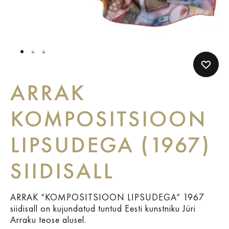
1
2
3
ARRAK
KOMPOSITSIOON
LIPSUDEGA (1967)
SIIDISALL
ARRAK “KOMPOSITSIOON LIPSUDEGA” 1967
siidisall on kujundatud tuntud Eesti kunstniku Jüri
Arraku teose alusel.