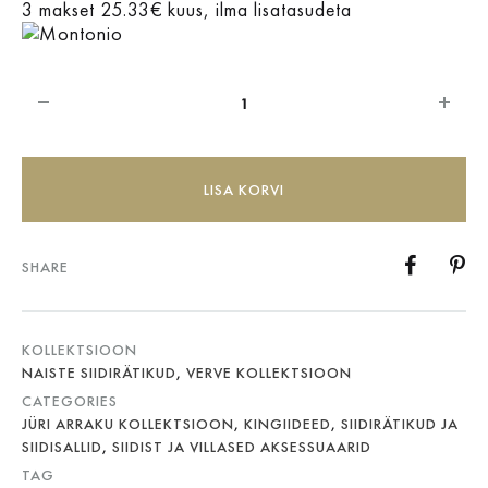
3 makset 25.33€ kuus, ilma lisatasudeta
Kogus
LISA KORVI
SHARE
KOLLEKTSIOON
NAISTE SIIDIRÄTIKUD
,
VERVE KOLLEKTSIOON
CATEGORIES
JÜRI ARRAKU KOLLEKTSIOON
,
KINGIIDEED
,
SIIDIRÄTIKUD JA
SIIDISALLID
,
SIIDIST JA VILLASED AKSESSUAARID
TAG