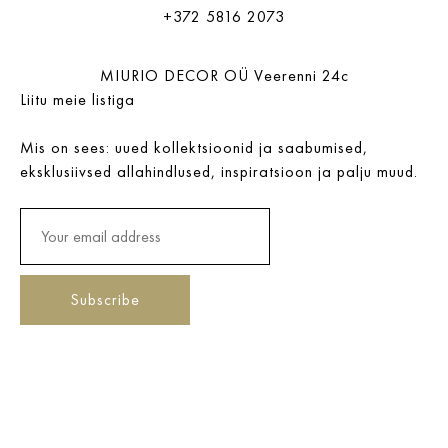
+372 5816 2073
MIURIO DECOR OÜ Veerenni 24c
Liitu meie listiga
Mis on sees: uued kollektsioonid ja saabumised,
eksklusiivsed allahindlused, inspiratsioon ja palju muud.