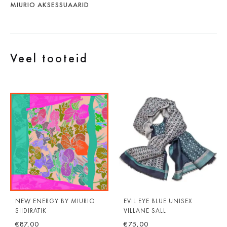
MIURIO AKSESSUAARID
Veel tooteid
NEW ENERGY BY MIURIO
EVIL EYE BLUE UNISEX
SIIDIRÄTIK
VILLANE SALL
€
87,00
€
75,00