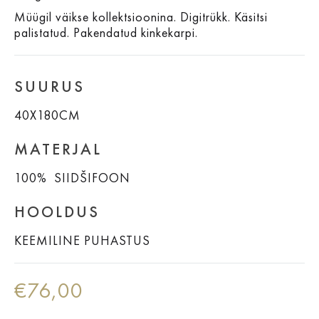
Müügil väikse kollektsioonina.
Digitrükk. Käsitsi
palistatud.
Pakendatud kinkekarpi.
SUURUS
40X180CM
MATERJAL
100% SIIDŠIFOON
HOOLDUS
KEEMILINE PUHASTUS
€
76,00