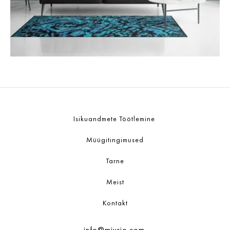
Isikuandmete Töötlemine
Müügitingimused
Tarne
Meist
Kontakt
info@miurio.com