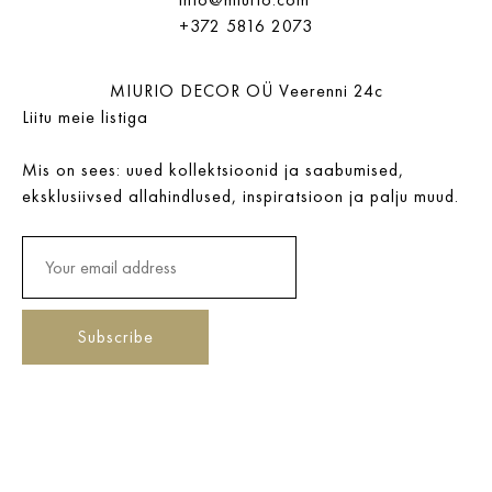
+372 5816 2073
MIURIO DECOR OÜ Veerenni 24c
Liitu meie listiga
Mis on sees: uued kollektsioonid ja saabumised,
eksklusiivsed allahindlused, inspiratsioon ja palju muud.