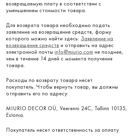
возвращаемую плату в соответствии с
уменьшением стоимости товара.
Для возврата товара необходимо подать
заявление на возвращение средств, форму
которого можно найти здесь:
Заявление на
возвращение средств
и отправить на адрес
электронной почты
info@miurio.com
не позднее,
чем в течение 14 дней с момента получения
товара.
Расходы по возврату товара несет
покупатель. Чтобы вернуть товар, вы должны
отправить его по адресу:
MIURIO DECOR OÜ, Veerenni 24C, Tallinn 10135,
Estonia.
Покупатель несет ответственность за оплату